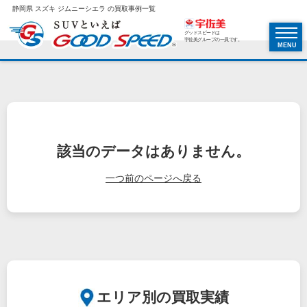
静岡県 スズキ ジムニーシエラ の買取事例一覧
グッドスピードは
宇佐美グループの一員です。
MENU
該当のデータはありません。
一つ前のページへ戻る
エリア別の買取実績