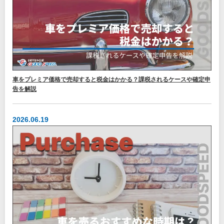
車をプレミア価格で売却すると税金はかかる？課税されるケースや確定申
告を解説
2026.06.19