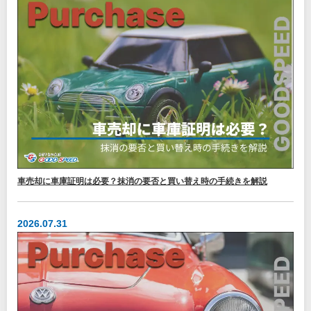
車売却に車庫証明は必要？抹消の要否と買い替え時の手続きを解説
2026.07.31