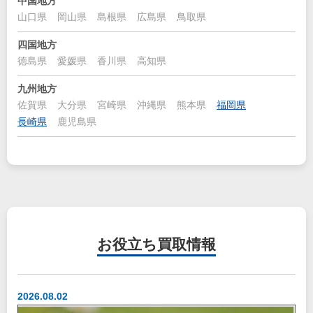
中国地方
山口県
岡山県
島根県
広島県
鳥取県
四国地方
徳島県
愛媛県
香川県
高知県
九州地方
佐賀県
大分県
宮崎県
沖縄県
熊本県
福岡県
長崎県
鹿児島県
お役立ち
買取情報
2026.08.02