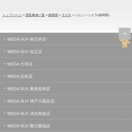
トップページ
>
買取事例一覧
>
静岡県
>
スズキ
>
ジムニーシエラ(静岡県)
MEGA SUV 春日井店
MEGA SUV 知立店
MEGA 大垣店
MEGA 浜松店
MEGA SUV 東海名和店
MEGA SUV 神戸大蔵谷店
MEGA SUV 清水鳥坂店
MEGA SUV 豊川御油店