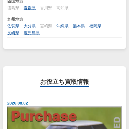
四国地方
徳島県
愛媛県
香川県
高知県
九州地方
佐賀県
大分県
宮崎県
沖縄県
熊本県
福岡県
長崎県
鹿児島県
お役立ち
買取情報
2026.08.02