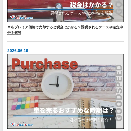
車をプレミア価格で売却すると税金はかかる？課税されるケースや確定申
告を解説
2026.06.19