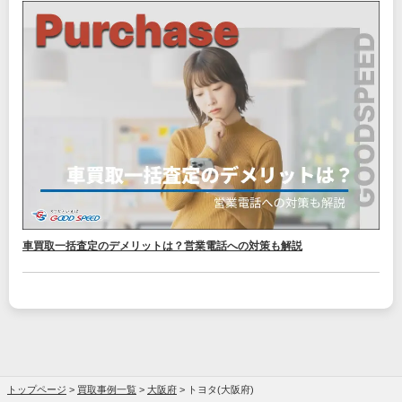
車買取一括査定のデメリットは？営業電話への対策も解説
トップページ
>
買取事例一覧
>
大阪府
>
トヨタ(大阪府)