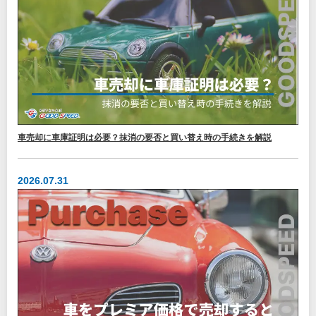
車売却に車庫証明は必要？抹消の要否と買い替え時の手続きを解説
2026.07.31