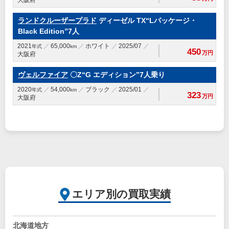
大阪府
ランドクルーザープラド
ディーゼル TX“Lパッケージ・
Black Edition”7人
2021
65,000
ホワイト
2025/07
年式
km
450
万円
大阪府
ヴェルファイア
〇Z“G エディション”7人乗り
2020
54,000
ブラック
2025/01
年式
km
323
万円
大阪府
エリア別の買取実績
北海道地方