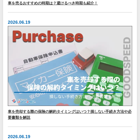
車を売るおすすめの時期は？避けるべき時期も紹介！
2026.06.19
車を売却する際の保険の解約タイミングはいつ？損しない手続き方法や必
要書類を解説
2026.06.19