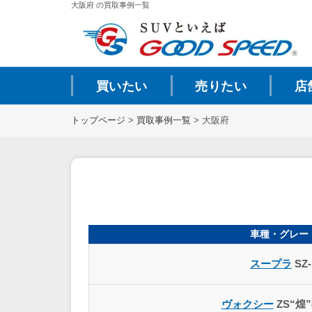
大阪府 の買取事例一覧
買いたい
売りたい
店
トップページ
>
買取事例一覧
>
大阪府
車種・グレー
スープラ
SZ
ヴォクシー
ZS“煌