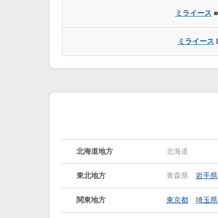
ミライース
■
ミライース
北海道地方
北海道
東北地方
青森県
岩手県
関東地方
東京都
埼玉県