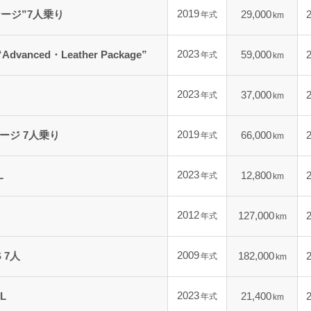
2019
ケージ”7人乗り
29,000
年式
km
2023
dvanced・Leather Package”
59,000
年式
km
2023
37,000
年式
km
2019
ージ 7人乗り
66,000
年式
km
2023
L
12,800
年式
km
2012
127,000
年式
km
2009
S 7人
182,000
年式
km
2023
L
21,400
年式
km