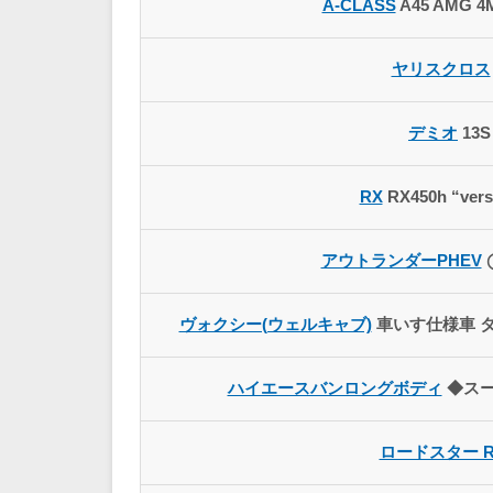
A-CLASS
A45 AMG 4
ヤリスクロス
デミオ
13S
RX
RX450h “vers
アウトランダーPHEV
ヴォクシー(ウェルキャブ)
車いす仕様車 タイ
ハイエースバンロングボディ
◆スー
ロードスター R