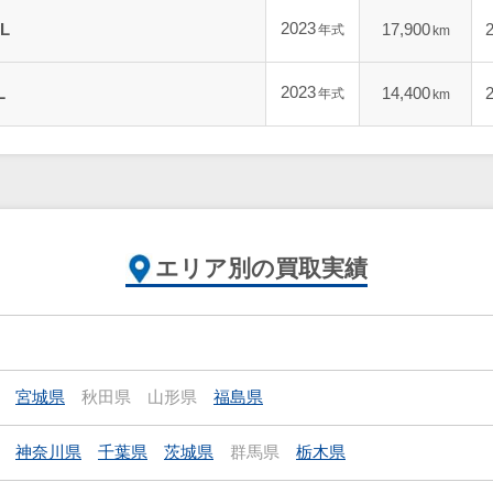
2023
L
17,900
年式
km
2023
L
14,400
年式
km
エリア別の買取実績
宮城県
秋田県
山形県
福島県
神奈川県
千葉県
茨城県
群馬県
栃木県