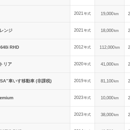
2021
19,000
年式
km
2021
レンジ
18,000
年式
km
2012
640i RHD
112,000
年式
km
2020
トリア
41,000
年式
km
2019
SA”車いす移動車 (非課税)
81,100
年式
km
2023
emium
10,000
年式
km
2023
38,000
年式
km