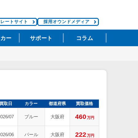
ポレートサイト
採用オウンドメディア
タカー
サポート
コラム
買取日
カラー
都道府県
買取価格
460
2026/07
ブルー
大阪府
万円
222
2026/06
パール
大阪府
万円