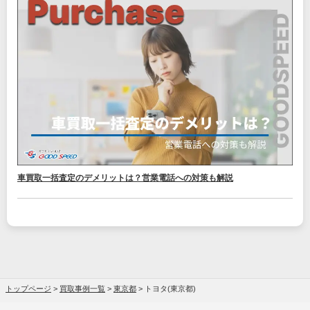
車買取一括査定のデメリットは？営業電話への対策も解説
トップページ
>
買取事例一覧
>
東京都
>
トヨタ(東京都)