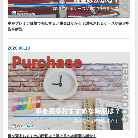
車をプレミア価格で売却すると税金はかかる？課税されるケースや確定申
告を解説
2026.06.19
車を売るおすすめの時期は？避けるべき時期も紹介！