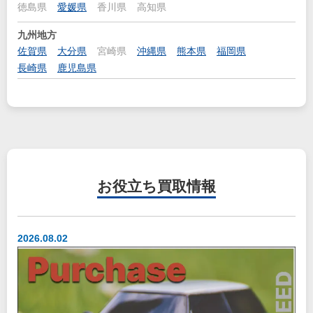
徳島県
愛媛県
香川県
高知県
九州地方
佐賀県
大分県
宮崎県
沖縄県
熊本県
福岡県
長崎県
鹿児島県
お役立ち
買取情報
2026.08.02