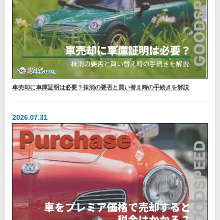
車売却に車庫証明は必要？抹消の要否と買い替え時の手続きを解説
2026.07.31