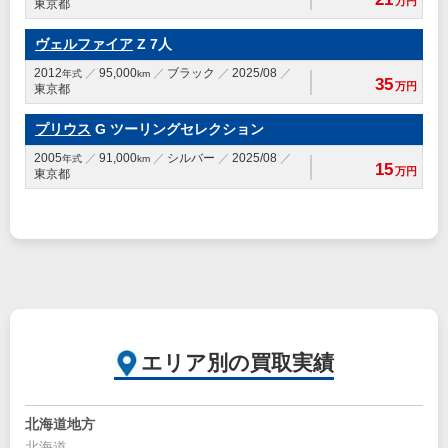
万円
東京都
ヴェルファイア
Z 7人
2012
95,000
ブラック
2025/08
年式
km
35
万円
東京都
プリウス
G ツーリングセレクション
2005
91,000
シルバー
2025/08
年式
km
15
万円
東京都
エリア別の買取実績
北海道地方
北海道