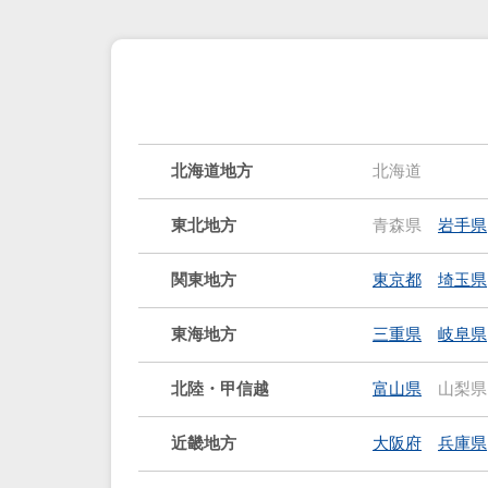
北海道地方
北海道
東北地方
青森県
岩手県
関東地方
東京都
埼玉県
東海地方
三重県
岐阜県
北陸・甲信越
富山県
山梨県
近畿地方
大阪府
兵庫県