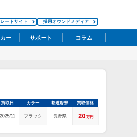
ポレートサイト
採用オウンドメディア
タカー
サポート
コラム
買取日
カラー
都道府県
買取価格
20
2025/11
ブラック
長野県
万円