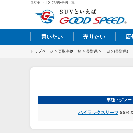
長野県 トヨタ の買取事例一覧
買いたい
売りたい
店
トップページ
>
買取事例一覧
>
長野県
>
トヨタ(長野県)
車種・グレー
ハイラックスサーフ
SSR-