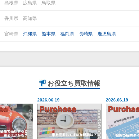
島根県
広島県
鳥取県
香川県
高知県
宮崎県
沖縄県
熊本県
福岡県
長崎県
鹿児島県
お役立ち
買取情報
2026.06.19
2026.06.19