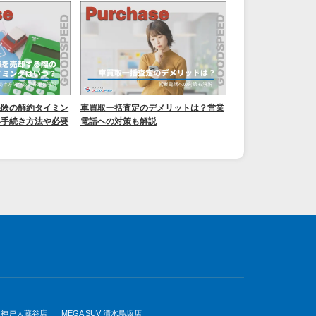
保険の解約タイミン
車買取一括査定のデメリットは？営業
い手続き方法や必要
電話への対策も解説
UV 神戸大蔵谷店
MEGA SUV 清水鳥坂店