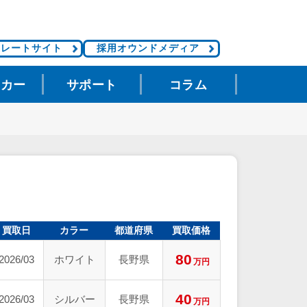
ポレートサイト
採用オウンドメディア
タカー
サポート
コラム
買取日
カラー
都道府県
買取価格
80
2026/03
ホワイト
長野県
万円
40
2026/03
シルバー
長野県
万円