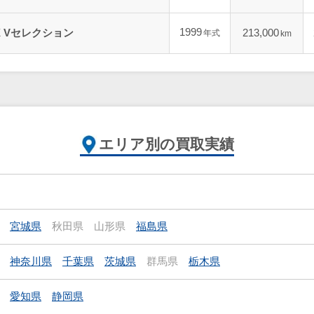
1999
X Vセレクション
213,000
年式
km
エリア別の買取実績
宮城県
秋田県
山形県
福島県
神奈川県
千葉県
茨城県
群馬県
栃木県
愛知県
静岡県