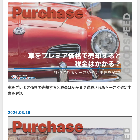
車をプレミア価格で売却すると税金はかかる？課税されるケースや確定申
告を解説
2026.06.19