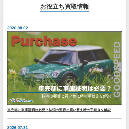
お役立ち
買取情報
2026.08.02
車売却に車庫証明は必要？抹消の要否と買い替え時の手続きを解説
2026.07.31