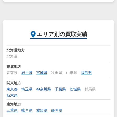
エリア別の買取実績
北海道地方
北海道
東北地方
青森県
岩手県
宮城県
秋田県
山形県
福島県
関東地方
東京都
埼玉県
神奈川県
千葉県
茨城県
群馬県
栃木県
東海地方
三重県
岐阜県
愛知県
静岡県