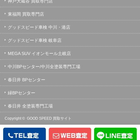
神戸大蔵谷 買取専門店
東福岡 買取専門店
グッドスピード車検 中川・港店
グッドスピード車検 岐阜店
MEGA SUV イオンモール土岐店
中川BPセンター/中川全塗装専門工場
春日井 BPセンター
緑BPセンター
春日井 全塗装専門工場
Copyright ©
GOOD SPEED 買取サイト