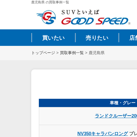
鹿児島県 の買取事例一覧
買いたい
売りたい
店
トップページ
>
買取事例一覧
>
鹿児島県
車種・グレー
ランドクルーザー20
NV350キャラバンロング
プレ