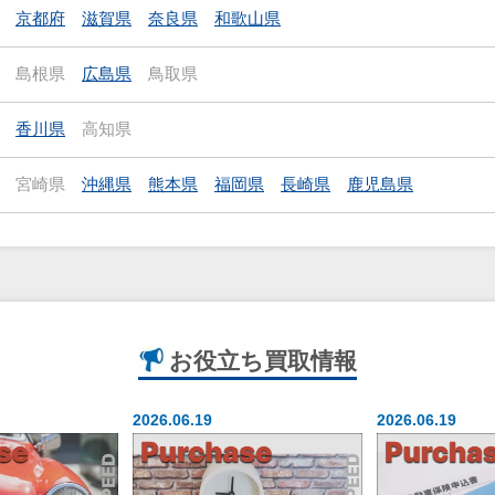
京都府
滋賀県
奈良県
和歌山県
島根県
広島県
鳥取県
香川県
高知県
宮崎県
沖縄県
熊本県
福岡県
長崎県
鹿児島県
お役立ち
買取情報
2026.06.19
2026.06.19