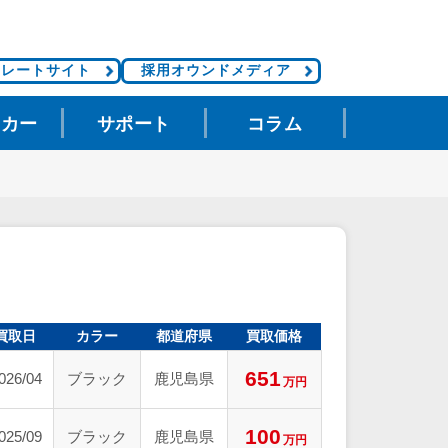
ポレートサイト
採用オウンドメディア
タカー
サポート
コラム
買取日
カラー
都道府県
買取価格
651
026/04
ブラック
鹿児島県
万円
100
025/09
ブラック
鹿児島県
万円