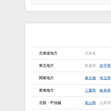
北海道地方
北海道
東北地方
青森県
岩手県
関東地方
東京都
埼玉県
東海地方
三重県
岐阜県
北陸・甲信越
富山県
山梨県