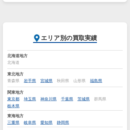
エリア別の買取実績
北海道地方
北海道
東北地方
青森県
岩手県
宮城県
秋田県
山形県
福島県
関東地方
東京都
埼玉県
神奈川県
千葉県
茨城県
群馬県
栃木県
東海地方
三重県
岐阜県
愛知県
静岡県