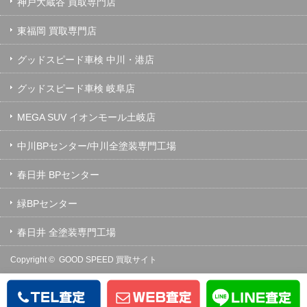
神戸大蔵谷 買取専門店
東福岡 買取専門店
グッドスピード車検 中川・港店
グッドスピード車検 岐阜店
MEGA SUV イオンモール土岐店
中川BPセンター/中川全塗装専門工場
春日井 BPセンター
緑BPセンター
春日井 全塗装専門工場
Copyright ©
GOOD SPEED 買取サイト