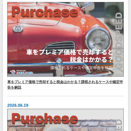
車をプレミア価格で売却すると税金はかかる？課税されるケースや確定申
告を解説
2026.06.19