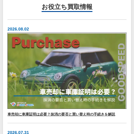
お役立ち
買取情報
2026.08.02
車売却に車庫証明は必要？抹消の要否と買い替え時の手続きを解説
2026.07.31