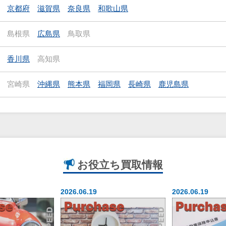
京都府
滋賀県
奈良県
和歌山県
島根県
広島県
鳥取県
香川県
高知県
宮崎県
沖縄県
熊本県
福岡県
長崎県
鹿児島県
お役立ち
買取情報
2026.06.19
2026.06.19