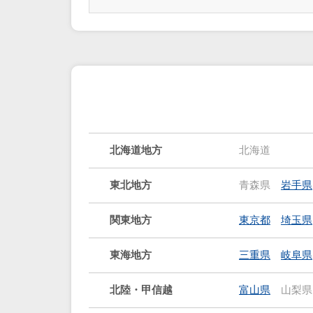
北海道地方
北海道
東北地方
青森県
岩手県
関東地方
東京都
埼玉県
東海地方
三重県
岐阜県
北陸・甲信越
富山県
山梨県