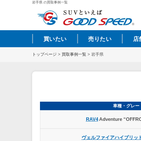
岩手県 の買取事例一覧
買いたい
売りたい
店
トップページ
>
買取事例一覧
>
岩手県
車種・グレー
RAV4
Adventure “OFFR
ヴェルファイアハイブリッ